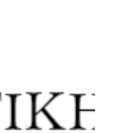
των πρώτων συμπτωμάτων του
κρυώματος...