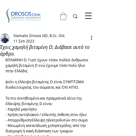
Stamatis Drosos ND, B.Sc. Ost.
11 Σεπ 2023
Έχεις χαμηλή βιταμίνη D; Διάβασε αυτό το
άρθρο.
ΒΙΤΑΜΙΝΗ D: Γιατί έχουν τόσοι πολλοί άνθρωποι 
χαμηλή βιταμίνη D ενώ έχουμε τόσο πολύ ήλιο 
στην Ελλάδα;
Διότι η έλλειψη βιταμίνης D είναι ΣΥΜΠΤΩΜΑ 
δυσλειτουργίας του σώματος και ΌΧΙ ΑΙΤΙΟ.
Τα πιο συνηθισμένα και πραγματικά αίτια της 
έλλειψης βιταμίνης D είναι:
- Χαμηλό μαγνήσιο
- Χρήση αντηλιακού / ελλειπής έκθεση στον ήλιο
- Απορρύθμιση/έλλειψη ηλεκτρολυτών στο σώμα
- Μειωμένη κατανάλωση χοληστερόλης από την 
διατροφή ή κακή διάσπαση των τροφών