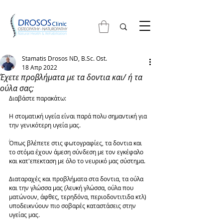
Stamatis Drosos ND, B.Sc. Ost.
18 Απρ 2022
Έχετε προβλήματα με τα δοντια και/ ή τα
ούλα σας;
Διαβάστε παρακάτω:
Η στοματική υγεία είναι παρά πολυ σημαντική για 
την γενικότερη υγεία μας.
Όπως βλέπετε στις φωτογραφίες, τα δοντια και 
το στόμα έχουν άμεση σύνδεση με τον εγκέφαλο 
και κατ'επεκταση με όλο το νευρικό μας σύστημα.
Διαταραχές και προβλήματα στα δοντια, τα ούλα 
και την γλώσσα μας (λευκή γλώσσα, ούλα που 
ματώνουν, άφθες, τερηδόνα, περιοδοντιτιδα κτλ) 
υποδεικνύουν πιο σοβαρές καταστάσεις στην 
υγείας μας.