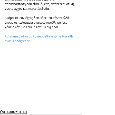
αποκατασταση σου είναι άμεση, αποτελεσματική, 
χωρίς αγχος και περιττά έξοδα. 
Ακόμα και εάν έχεις δοκιμάσει τα πάντα αλλά 
ακόμα σε ταλαιπωρεί κάποιο πρόβλημα, δεν 
χάνεις κάτι να έρθεις έστω μια φορά! 
#drstamatisdrosos
#osteopathy
#spine
#health
#kosislandgreece
Οστεοπαθητική