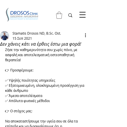
Stamatis Drosos ND, B.Sc. Ost.
15 Σεπ 2021
Δεν χάνεις κάτι να έρθεις έστω μια φορά!
Ζήσε την καθημερινότητα σου χωρίς πόνο, με 
ασφαλή και αποτελεσματική οστεοπαθητική 
θεραπεία! 
👉 Προσφέρουμε:
✅ Υψηλής ποιότητας υπηρεσίες 
✅ Εξατομικευμένη, ολοκληρωμένη προσέγγιση για 
κάθε άνθρωπο 
✅ Άμεσα αποτελέσματα 
✅ Απόλυτα φυσικές μέθοδοι 
👉 Ο στόχος μας:
Να αποκαταστήσουμε την υγεία σου σε όλα τα 
επίπεδα και να διασφαλίσουμε ότι η 