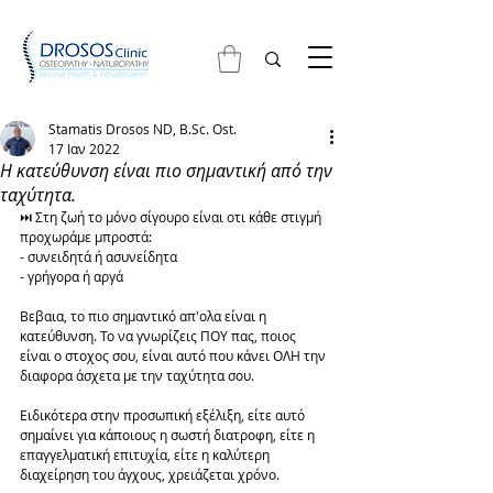
Stamatis Drosos ND, B.Sc. Ost.
17 Ιαν 2022
Η κατεύθυνση είναι πιο σημαντική από την
ταχύτητα.
⏭ Στη ζωή το μόνο σίγουρο είναι οτι κάθε στιγμή 
προχωράμε μπροστά: 
- συνειδητά ή ασυνείδητα
- γρήγορα ή αργά
Βεβαια, το πιο σημαντικό απ'ολα είναι η 
κατεύθυνση. Το να γνωρίζεις ΠΟΥ πας, ποιος 
είναι ο στοχος σου, είναι αυτό που κάνει ΟΛΗ την 
διαφορα άσχετα με την ταχύτητα σου. 
Ειδικότερα στην προσωπική εξέλιξη, είτε αυτό 
σημαίνει για κάποιους η σωστή διατροφη, είτε η 
επαγγελματική επιτυχία, είτε η καλύτερη 
διαχείρηση του άγχους, χρειάζεται χρόνο. 