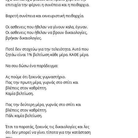
επιτυχία την φέρνει η συνέπεια και η πειθαρχια.
Βαρετή συνέπεια και εκνευριστική πειθαρχία. 
Οι ασθενεις που ήθελαν να γίνουν καλα, έγιναν.
Οι ασθενεις που ήθελαν να βρουν δικαιολογίες, 
βρήκαν δικαιολογίες.
Ποτέ δεν στοχεύω για την τελειότητα. Αυτό που 
ζητάω είναι 1% βελτίωση κάθε μέρα. ΚΑΘΕ μέρα.
Να σου δώσω ένα παράδειγμα:
Ας πούμε ότι ξεκινάς γυμναστήριο.
Πας την πρωτη μέρα, γυρνάς στο σπίτι και 
βλέπεις στον καθρέπτη.
Καμία βελτίωση.
Πας την δεύτερη μέρα, γυρνάς στο σπίτι και 
βλέπεις στον καθρέπτη.
Πάλι καμία βελτίωση.
Έτσι τα παρατάς, ξεκινάς τις δικαιολογίες και λες 
ότι δεν μπορεί να γίνει τίποτα για την κατάσταση 
σου.