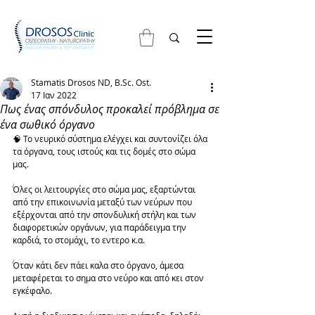
Stamatis Drosos ND, B.Sc. Ost.
17 Ιαν 2022
Πως ένας σπόνδυλος προκαλεί πρόβλημα σε
ένα σωθικό όργανο
🧠 Το νευρικό σύστημα ελέγχει και συντονίζει όλα 
τα όργανα, τους ιστούς και τις δομές στο σώμα 
μας. 
Όλες οι λειτουργίες στο σώμα μας, εξαρτώνται 
από την επικοινωνία μεταξύ των νεύρων που 
εξέρχονται από την σπονδυλική στήλη και των 
διαφορετικών οργάνων, για παράδειγμα την 
καρδιά, το στομάχι, το εντερο κ.α. 
Όταν κάτι δεν πάει καλα στο όργανο, άμεσα 
μεταφέρεται το σημα στο νεύρο και από κει στον 
εγκέφαλο. 