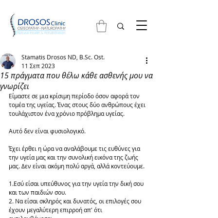
Stamatis Drosos ND, B.Sc. Ost.
11 Σεπ 2023
15 πράγματα που θέλω κάθε ασθενής μου να
γνωρίζει
Είμαστε σε μια κρίσιμη περίοδο όσον αφορά τον 
τομέα της υγείας. Ένας στους δύο ανθρώπους έχει 
τουλάχιστον ένα χρόνιο πρόβλημα υγείας. 
Αυτό δεν είναι φυσιολογικό.
Έχει έρθει η ώρα να αναλάβουμε τις ευθύνες για 
την υγεία μας και την συνολική εικόνα της ζωής 
μας. Δεν είναι ακόμη πολύ αργά, αλλά κοντεύουμε.
1.Εσύ είσαι υπεύθυνος για την υγεία την δική σου 
και των παιδιών σου.
2. Να είσαι σκληρός και δυνατός, οι επιλογές σου 
έχουν μεγαλύτερη επιρροή απ' ότι 