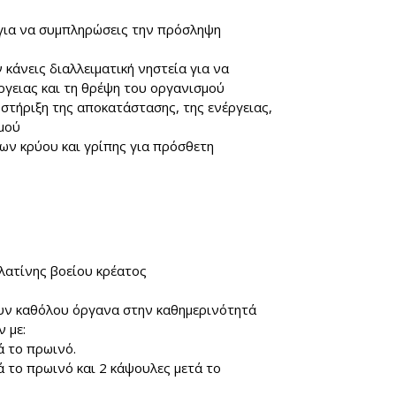
 για να συμπληρώσεις την πρόσληψη
κάνεις διαλλειματική νηστεία για να
ργειας και τη θρέψη του οργανισμού
στήριξη της αποκατάστασης, της ενέργειας,
σμού
ων κρύου και γρίπης για πρόσθετη
λατίνης βοείου κρέατος
υν καθόλου όργανα στην καθημερινότητά
 με:
ά το πρωινό.
 το πρωινό και 2 κάψουλες μετά το