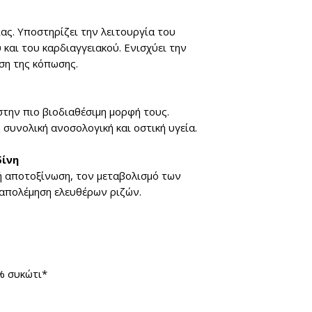
ίας.
Υποστηρίζει την λειτουργία του
και του καρδιαγγειακού. Ενισχύει την
ση της κόπωσης.
στην πιο βιοδιαθέσιμη μορφή τους.
 συνολική ανοσολογική και οστική υγεία.
δίνη
ή αποτοξίνωση, τον μεταβολισμό των
ταπολέμηση ελευθέρων ριζών.
% συκώτι*