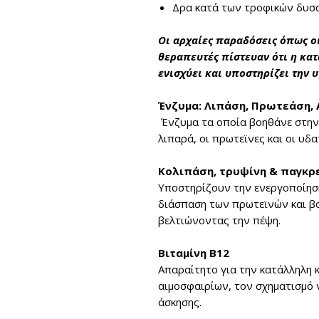
Δρα κατά των τροφικών δυσ
Οι αρχαίες παραδόσεις όπως οι
θεραπευτές πίστευαν ότι η κα
ενισχύει και υποστηρίζει την 
Ένζυμα: Λιπάση, Πρωτεάση,
Ένζυμα τα οποία βοηθάνε σ
την
λιπαρά, οι πρωτεϊνες και οι υδ
Κολιπάση, τρυψίνη & παγκρ
Υποστηρίζουν την ενεργοποίησ
διάσπαση των πρωτεϊνών και βο
βελτιώνοντας την πέψη.
Βιταμίνη Β12
Απαραίτητο για την κατάλληλη 
αιμοσφαιρίων, τον σχηματισμό 
άσκησης.