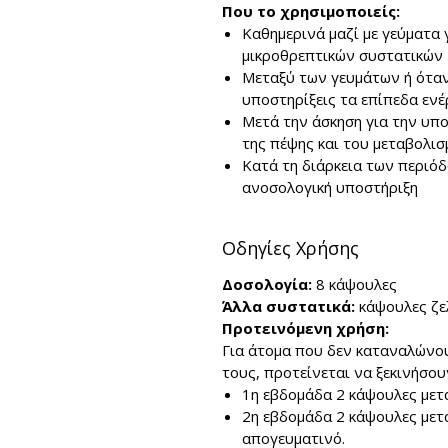
Που το χρησιμοποιείς:
Καθημερινά μαζί με γεύματα
μικροθρεπτικών συστατικών
Μεταξύ των γευμάτων ή όταν 
υποστηρίξεις τα επίπεδα ενέ
Μετά την άσκηση για την υπο
της πέψης και του μεταβολι
Κατά τη διάρκεια των περιόδ
ανοσολογική υποστήριξη
Οδηγίες Χρήσης
Δοσολογία:
8 κάψουλες
Άλλα συστατικά:
κάψουλες ζε
Προτεινόμενη χρήση:
Για άτομα που δεν καταναλώνο
τους, προτείνεται να ξεκινήσουν
1η εβδομάδα 2 κάψουλες μετ
2η εβδομάδα 2 κάψουλες μετά
απογευματινό.