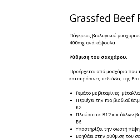
Grassfed Beef 
Πάγκρεας βιολογικού μοσχαριο
400mg ανά κάψουλα
Ρύθμιση του σακχάρου.
Προέρχεται από μοσχάρια που τ
καταπράσινες πεδιάδες της Εστ
Γεμάτο με βιταμίνες, μέταλλα
Περιέχει την πιο βιοδιαθέσιμ
Κ2.
Πλούσιο σε Β12 και άλλων β
B6.
Υποστηρίζει την σωστή πέψη
Βοηθάει στην ρύθμιση του σ