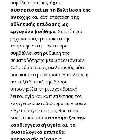
συμπληρωματικά,
έχει
συσχετιστεί με τη βελτίωση της
αντοχής
και κατ’ επέκταση
της
αθλητικής επίδοσης ως
εργογόνο βοήθημα
. Σε επίπεδο
μηχανισμού, η επάρκεια της
ταυρίνης στα μυοκύτταρα
συμβάλλει στη ρύθμιση της
σηματοδότησης μέσω των ιόντων
Ca²⁺, τόσο στους σκελετικούς μύες
όσο και στο μυοκάρδιο. Επιπλέον, η
αντιοξειδωτική της δράση
υποστηρίζει τη μιτοχονδριακή
λειτουργία και κατ' επέκταση τον
ενεργειακό μεταβολισμό των μυών.
• Έχει συσχετιστεί ως θρεπτικό
συστατικό που
υποστηρίζει την
καρδιαγγειακή υγεία
και
τα
φυσιολογικά επίπεδα
αρτηριακής πίεσης
. *