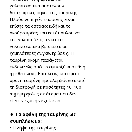
γαλακτοκομικά αποτελούν
διατροφικές πηγές της ταυρίνης.
Πλούσιες πηγές ταυρίνης είναι
επίσης τα οστρακοειδή και το
σκούρο κρέας του κοτόπουλου και
της γαλοπούλας, ενώ στα
γαλακτοκομικά βρίσκεται σε
χαμηλότερες συγκεντρώσεις. Η
ταυρίνη ακόμη παράγεται
ενδογενώς από το αμινοξύ κυστεΐνη
ή μεθειονίνη. Επιπλέον, κατά μέσο
όρο, η ταυρίνη προσλαμβάνεται από
τη διατροφή σε ποσότητες 40-400
mg ημερησίως σε άτομα που δεν
είναι vegan ή vegetarian.
🔹 Τα οφέλη της ταυρίνης ως
συμπλήρωμα:
• Η λήψη της ταυρίνης