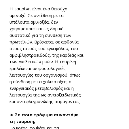
Η ταυρίνη είναι ένα θειούχο
αμινοξύ. Σε αντίθεση με τα
υπόλοιπα αμινοξέα, δεν
χρησιμοποιείται ως δομικό
συστατικό για τη σύνθεση των
πρωτεϊνών. Βρίσκεται σε αφθονία
στους ιστούς του εγκεφάλου, του
αμφιβληστροειδούς, της καρδιάς και
των σκελετικών μυών. Η ταυρίνη
εμπλέκεται σε φυσιολογικές
λειτουργίες του οργανισμού, όπως
η σύνδεση με τα χολικά οξέα, ο
ενεργειακός μεταβολισμός και η
λειτουργία της ως αντιοξειδωτικός
και αντιφλεγμονώδης παράγοντας.
🔹 Σε ποια τρόφιμα συναντάμε
τη ταυρίνη;
Το κρέας, το ψάρι και τα