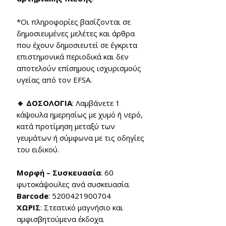
*Οι πληροφορίες βασίζονται σε
δημοσιευμένες μελέτες και άρθρα
που έχουν δημοσιευτεί σε έγκριτα
επιστημονικά περιοδικά και δεν
αποτελούν επίσημους ισχυρισμούς
υγείας από τον EFSA.
🔹 ΔΟΣΟΛΟΓΙΑ
: Λαμβάνετε 1
κάψουλα ημερησίως με χυμό ή νερό,
κατά προτίμηση μεταξύ των
γευμάτων ή σύμφωνα με τις οδηγίες
του ειδικού.
Μορφή – Συσκευασία
: 60
φυτοκάψουλες ανά συσκευασία.
Barcode
: 5200421900704
ΧΩΡΙΣ
: Στεατικό μαγνήσιο και
αμφισβητούμενα έκδοχα.