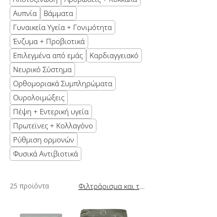
Αυπνία
Βάμματα
Γυναικεία Υγεία + Γονιμότητα
Ένζυμα + Προβιοτικά
Επιλεγμένα από εμάς
Καρδιαγγειακό
Νευρικό Σύστημα
Ορθομοριακά Συμπληρώματα
Ουρολοιμώξεις
Πέψη + Εντερική υγεία
Πρωτεϊνες + Κολλαγόνο
Ρύθμιση ορμονών
Φυσικά Αντιβιοτικά
25 προϊόντα
Φιλτράρισμα και ταξινόμηση