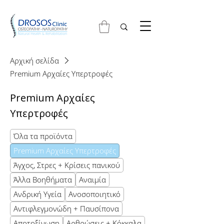
Αρχική σελίδα
Premium Αρχαίες Υπερτροφές
Premium Αρχαίες
Υπερτροφές
Όλα τα προϊόντα
Premium Αρχαίες Υπερτροφές
Άγχος, Στρες + Κρίσεις πανικού
Άλλα Βοηθήματα
Αναιμία
Ανδρική Υγεία
Ανοσοποιητικό
Αντιφλεγμονώδη + Παυσίπονα
Αποτοξίνωση
Αρθρώσεις + Κόκκαλα