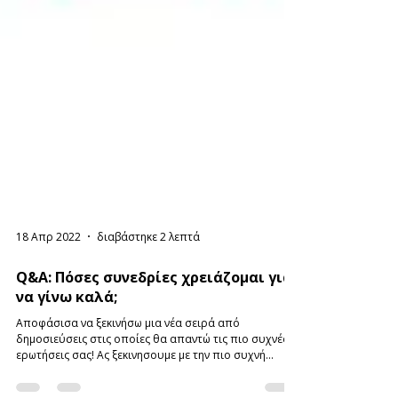
18 Απρ 2022
διαβάστηκε 2 λεπτά
Q&A: Πόσες συνεδρίες χρειάζομαι για
να γίνω καλά;
Αποφάσισα να ξεκινήσω μια νέα σειρά από
δημοσιεύσεις στις οποίες θα απαντώ τις πιο συχνές
ερωτήσεις σας! Ας ξεκινησουμε με την πιο συχνή...